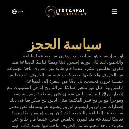
Select Language
TATAREAL
ع
INTERIOR DESIGN
سياسة الحجز
لوريم إيبسوم هو ببساطة نص وهمي من صناعة الطباعة 
والتجميع. لقد كان لوريم إيبسوم نصًا وهميًا قياسيًا للصناعة منذ 
القرن الخامس عشر، عندما قام طابع غير معروف بأخذ مجموعة 
من الحروف واختلاطها لصنع كتاب عينة من الحروف. لقد نجا من 
خمسة قرون فحسب، بل أيضًا من القفزة إلى الطباعة 
الإلكترونية، ظل غير متغير أساسًا. تم الترويج له في الستينيات مع 
إصدار أوراق ليترست، التي تحتوي على مقاطع لوريم إيبسوم، 
ومؤخراً مع برامج نشر المكتبية مثل ألدس بيج ميكر بما في ذلك 
إصدارات من لوريم إيبسوم. لوريم إيبسوم هو ببساطة نص وهمي 
من صناعة الطباعة والتجميع. لقد كان لوريم إيبسوم نصًا وهميًا 
قياسيًا للصناعة منذ القرن الخامس عشر، عندما قام طابع غير 
معروف بأخذ مجموعة من الحروف واختلاطها لصنع كتاب عينة 