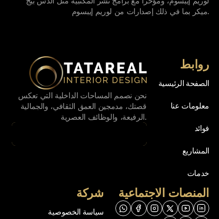
لوريم إيبسوم، ومؤخراً مع برامج نشر المكتبية مثل ألدس بيج 
ميكر بما في ذلك إصدارات من لوريم إيبسوم.
روابط
الصفحة الرئيسية
نحن نصمم المساحات الداخلية التي تعكس 
معلومات عنا
قصتك، مدمجين العمق الثقافي، والجمالية 
الرفيعة، والوظائف العصرية.
فوائد
اتصل بنا
اتصل بنا
المشاريع
خدمات
المنصات الاجتماعية
شركة
سياسة الخصوصية