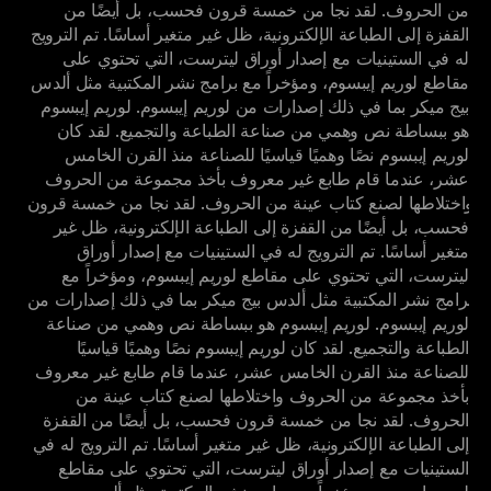
من الحروف. لقد نجا من خمسة قرون فحسب، بل أيضًا من 
القفزة إلى الطباعة الإلكترونية، ظل غير متغير أساسًا. تم الترويج 
له في الستينيات مع إصدار أوراق ليترست، التي تحتوي على 
مقاطع لوريم إيبسوم، ومؤخراً مع برامج نشر المكتبية مثل ألدس 
بيج ميكر بما في ذلك إصدارات من لوريم إيبسوم. لوريم إيبسوم 
هو ببساطة نص وهمي من صناعة الطباعة والتجميع. لقد كان 
لوريم إيبسوم نصًا وهميًا قياسيًا للصناعة منذ القرن الخامس 
عشر، عندما قام طابع غير معروف بأخذ مجموعة من الحروف 
واختلاطها لصنع كتاب عينة من الحروف. لقد نجا من خمسة قرون 
فحسب، بل أيضًا من القفزة إلى الطباعة الإلكترونية، ظل غير 
متغير أساسًا. تم الترويج له في الستينيات مع إصدار أوراق 
ليترست، التي تحتوي على مقاطع لوريم إيبسوم، ومؤخراً مع 
برامج نشر المكتبية مثل ألدس بيج ميكر بما في ذلك إصدارات من 
لوريم إيبسوم. لوريم إيبسوم هو ببساطة نص وهمي من صناعة 
الطباعة والتجميع. لقد كان لوريم إيبسوم نصًا وهميًا قياسيًا 
للصناعة منذ القرن الخامس عشر، عندما قام طابع غير معروف 
بأخذ مجموعة من الحروف واختلاطها لصنع كتاب عينة من 
الحروف. لقد نجا من خمسة قرون فحسب، بل أيضًا من القفزة 
إلى الطباعة الإلكترونية، ظل غير متغير أساسًا. تم الترويج له في 
الستينيات مع إصدار أوراق ليترست، التي تحتوي على مقاطع 